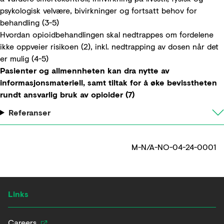
psykologisk velvære, bivirkninger og fortsatt behov for
behandling (3-5)
Hvordan opioidbehandlingen skal nedtrappes om fordelene
ikke oppveier risikoen (2), inkl. nedtrapping av dosen når det
er mulig (4-5)
Pasienter og allmennheten kan dra nytte av
informasjonsmateriell, samt tiltak for å øke bevisstheten
rundt ansvarlig bruk av opioider (7)
Referanser
M-N/A-NO-04-24-0001
Links
Careers